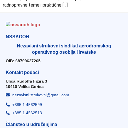
radnopravne teme i praktične […]
NSSAOOH
Nezavisni strukovni sindikat aerodromskog
operativnog osoblja Hrvatske
OIB: 68799627265
Kontakt podaci
Ulica Rudolfa Fizira 3
10410 Velika Gorica
nezavisni.strukovni@gmail.com
+385 1 4562599
+385 1 4562513
Članstvo u udruženjima