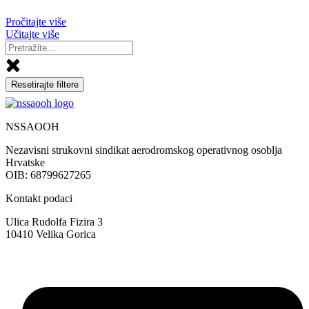
Pročitajte više
Učitajte više
Resetirajte filtere
NSSAOOH
Nezavisni strukovni sindikat aerodromskog operativnog osoblja
Hrvatske
OIB: 68799627265
Kontakt podaci
Ulica Rudolfa Fizira 3
10410 Velika Gorica