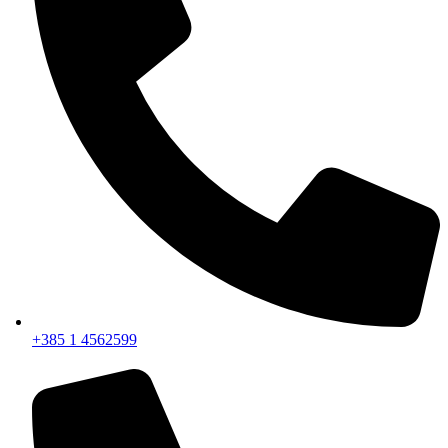
+385 1 4562599