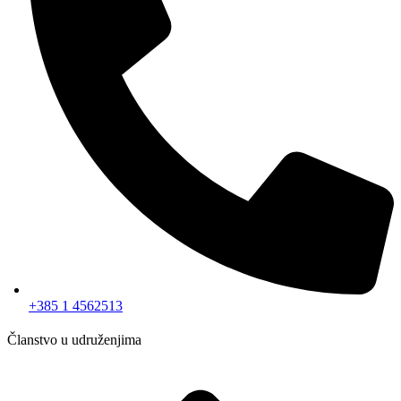
+385 1 4562513
Članstvo u udruženjima