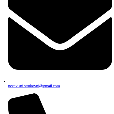
nezavisni.strukovni@gmail.com